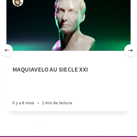
MAQUIAVELO AU SIECLE XXI
il y a 8 mois
•
1 min de lecture